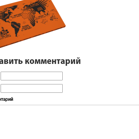
авить комментарий
нтарий