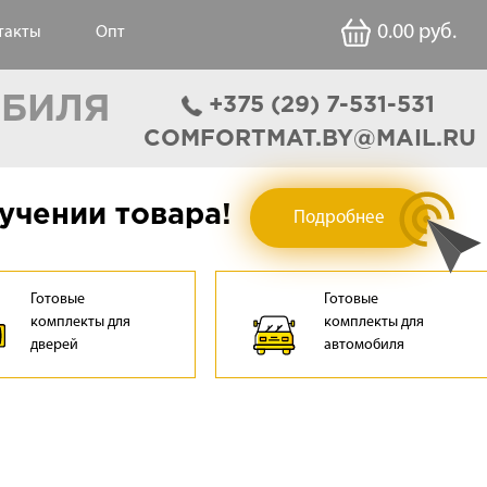
0.00
руб.
такты
Опт
ОБИЛЯ
‎+375 (29) 7-531-531
COMFORTMAT.BY@MAIL.RU
учении товара!
Подробнее
Готовые
Готовые
комплекты для
комплекты для
дверей
автомобиля