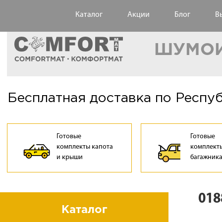
Каталог
Акции
Блог
В
ШУМОИ
Бесплатная доставка по Респу
Готовые
Готовые
комплекты капота
комплекты
и крыши
багажник
018
Каталог