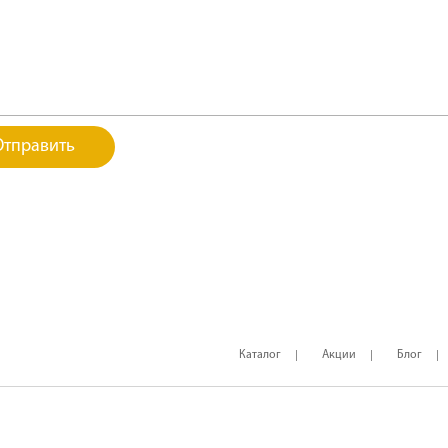
Каталог
Акции
Блог