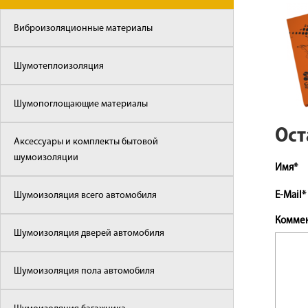
Виброизоляционные материалы
Шумотеплоизоляция
Шумопоглощающие материалы
Ост
Аксессуары и комплекты бытовой
шумоизоляции
Имя*
Шумоизоляция всего автомобиля
E-Mail*
Комме
Шумоизоляция дверей автомобиля
Шумоизоляция пола автомобиля