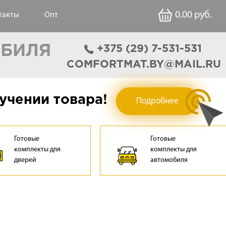
0.00
руб.
такты
Опт
ОБИЛЯ
‎+375 (29) 7-531-531
COMFORTMAT.BY@MAIL.RU
учении товара!
Подробнее
Готовые
Готовые
комплекты для
комплекты для
дверей
автомобиля