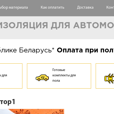
ыбор материала
Как оплатить
Доставка
Кон
ЗОЛЯЦИЯ ДЛЯ АВТОМ
блике Беларусь*
Оплата при пол
Готовые
 для
комплекты для
а
пола
тор1