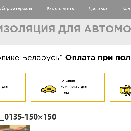
ыбор материала
Как оплатить
Доставка
Кон
ЗОЛЯЦИЯ ДЛЯ АВТОМ
блике Беларусь*
Оплата при пол
Готовые
 для
комплекты для
а
пола
_0135-150×150