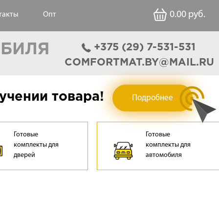
0.00
руб.
такты
Опт
ОБИЛЯ
‎+375 (29) 7-531-531
COMFORTMAT.BY@MAIL.RU
учении товара!
Подробнее
Готовые
Готовые
комплекты для
комплекты для
дверей
автомобиля