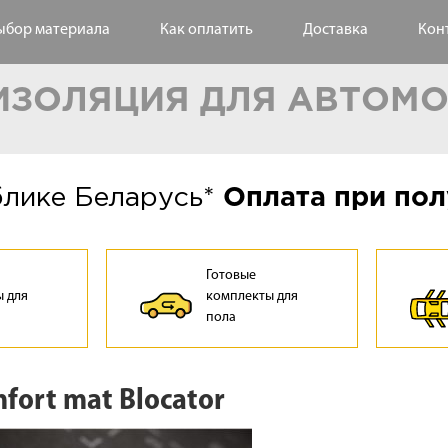
ыбор материала
Как оплатить
Доставка
Кон
ЗОЛЯЦИЯ ДЛЯ АВТОМ
блике Беларусь*
Оплата при пол
Готовые
 для
комплекты для
а
пола
fort mat Blocator