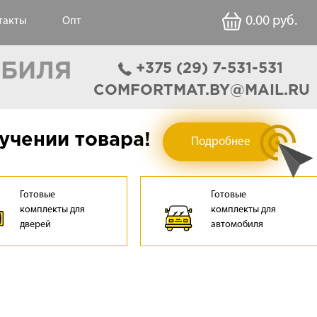
0.00
руб.
такты
Опт
ОБИЛЯ
‎+375 (29) 7-531-531
COMFORTMAT.BY@MAIL.RU
учении товара!
Подробнее
Готовые
Готовые
комплекты для
комплекты для
дверей
автомобиля