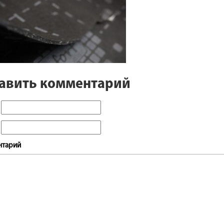
авить комментарий
нтарий