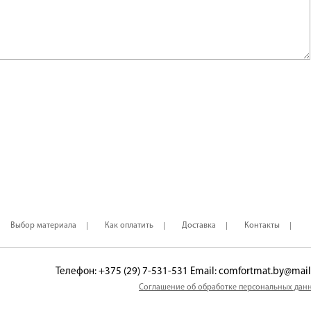
Выбор материала
Как оплатить
Доставка
Контакты
Телефон: ‎+375 (29) 7-531-531 Email: comfortmat.by@mail
Соглашение об обработке персональных дан