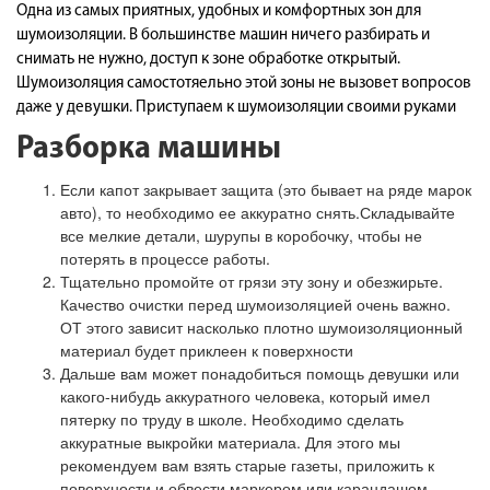
Одна из самых приятных, удобных и комфортных зон для
шумоизоляции. В большинстве машин ничего разбирать и
снимать не нужно, доступ к зоне обработке открытый.
Шумоизоляция самостотяельно этой зоны не вызовет вопросов
даже у девушки. Приступаем к шумоизоляции своими руками
Разборка машины
Если капот закрывает защита (это бывает на ряде марок
авто), то необходимо ее аккуратно снять.Складывайте
все мелкие детали, шурупы в коробочку, чтобы не
потерять в процессе работы.
Тщательно промойте от грязи эту зону и обезжирьте.
Качество очистки перед шумоизоляцией очень важно.
ОТ этого зависит насколько плотно шумоизоляционный
материал будет приклеен к поверхности
Дальше вам может понадобиться помощь девушки или
какого-нибудь аккуратного человека, который имел
пятерку по труду в школе. Необходимо сделать
аккуратные выкройки материала. Для этого мы
рекомендуем вам взять старые газеты, приложить к
поверхности и обвести маркером или карандашом.