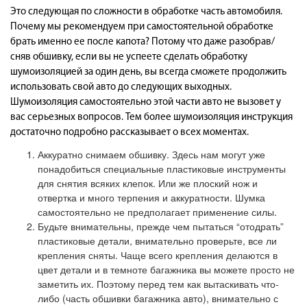
Это следующая по сложности в обработке часть автомобиля.
Почему мы рекомендуем при самостоятельной обработке
брать именно ее после капота? Потому что даже разобрав/
сняв обшивку, если вы не успеете сделать обработку
шумоизоляцией за один день, вы всегда сможете продолжить
использовать свой авто до следующих выходных.
Шумоизоляция самостоятельно этой части авто не вызовет у
вас серьезных вопросов. Тем более шумоизоляция инструкция
достаточно подробно рассказывает о всех моментах.
Аккуратно снимаем обшивку. Здесь нам могут уже
понадобиться специальные пластиковые инструменты
для снятия всяких клепок. Или же плоский нож и
отвертка и много терпения и аккуратности. Шумка
самостоятельно не предполагает применение силы.
Будьте внимательны, прежде чем пытаться “отодрать”
пластиковые детали, внимательно проверьте, все ли
крепления сняты. Чаще всего крепления делаются в
цвет детали и в темноте багажника вы можете просто не
заметить их. Поэтому перед тем как вытаскивать что-
либо (часть обшивки багажника авто), внимательно с