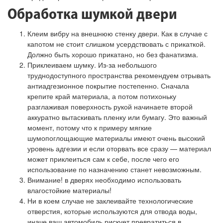
Обработка шумкой двери
Клеим вибру на внешнюю стенку двери. Как в случае с
капотом не стоит слишком усердствовать с прикаткой.
Должно быть хорошо прикатано, но без фанатизма.
Приклеиваем шумку. Из-за небольшого
труднодоступного пространства рекомендуем отрывать
антиадгезионное покрытие постепенно. Сначала
крепите край материала, а потом потихоньку
разглаживая поверхность рукой начинаете второй
аккуратно вытаскивать пленку или бумагу. Это важный
момент, потому что к примеру мягкие
шумопоглощающие материалы имеют очень высокий
уровень адгезии и если оторвать все сразу — материал
может приклеиться сам к себе, после чего его
использование по назначению станет невозможным.
Внимание! в дверях необходимо использовать
влагостойкие материалы!
Ни в коем случае не заклеивайте технологические
отверстия, которые используются для отвода воды,
иначе ваш автомобиль рискует превратиться в