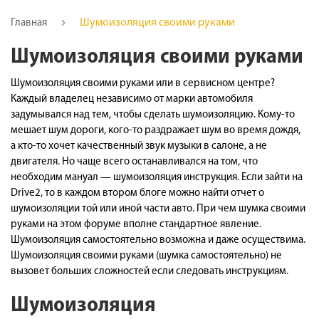
Шумоизоляция своими руками
Главная
Шумоизоляция своими руками
Шумоизоляция своими руками или в сервисном центре?
Каждый владелец независимо от марки автомобиля
задумывался над тем, чтобы сделать шумоизоляцию. Кому-то
мешает шум дороги, кого-то раздражает шум во время дождя,
а кто-то хочет качественный звук музыки в салоне, а не
двигателя. Но чаще всего останавливался на том, что
необходим мануал — шумоизоляция инструкция. Если зайти на
Drive2, то в каждом втором блоге можно найти отчет о
шумоизоляции той или иной части авто. При чем шумка своими
руками на этом форуме вполне стандартное явление.
Шумоизоляция самостоятельно возможна и даже осуществима.
Шумоизоляция своими руками (шумка самостоятельно) не
вызовет больших сложностей если следовать инструкциям.
Шумоизоляция