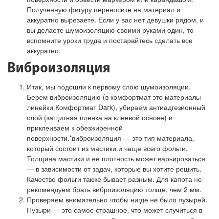
Полученную фигуру переносите на материал и
аккуратно вырезаете. Если у вас нет девушки рядом, и
вы делаете шумоизоляцию своими руками один, то
вспомните уроки труда и постарайтесь сделать все
аккуратно.
Виброизоляция
Итак, мы подошли к первому слою шумоизоляции.
Берем виброизоляцию (в комфортмат это материалы
линейки Комфортмат Dark), убираем антиадгезионный
слой (защитная пленка на клеевой основе) и
приклеиваем к обезжиренной
поверхности.
*виброизоляция — это тип материала,
который состоит из мастики и чаще всего фольги.
Толщина мастики и ее плотность может варьироваться
— в зависимости от задач, которые вы хотите решить.
Качество фольги также бывает разным. Для капота не
рекомендуем брать виброизоляцию толще, чем 2 мм.
Проверяем внимательно чтобы нигде не было пузырей.
Пузыри — это самое страшное, что может случиться в