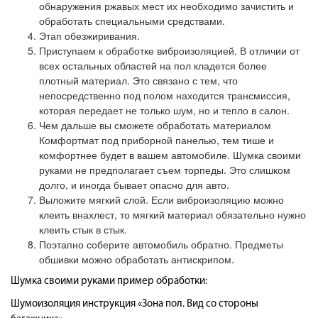
обнаружения ржавых мест их необходимо зачистить и
обработать специальными средствами.
Этап обезжиривания.
Приступаем к обработке виброизоляцией. В отличии от
всех остальных областей на пол кладется более
плотный материал. Это связано с тем, что
непосредственно под полом находится трансмиссия,
которая передает не только шум, но и тепло в салон.
Чем дальше вы сможете обработать материалом
Комфортмат под приборной панелью, тем тише и
комфортнее будет в вашем автомобиле. Шумка своими
руками не предполагает съем торпеды. Это слишком
долго, и иногда бывает опасно для авто.
Выложите мягкий слой. Если виброизоляцию можно
клеить внахлест, то мягкий материал обязательно нужно
клеить стык в стык.
Поэтапно соберите автомобиль обратно. Предметы
обшивки можно обработать антискрипом.
Шумка своими руками пример обработки:
Шумоизоляция инструкция «Зона пол. Вид со стороны