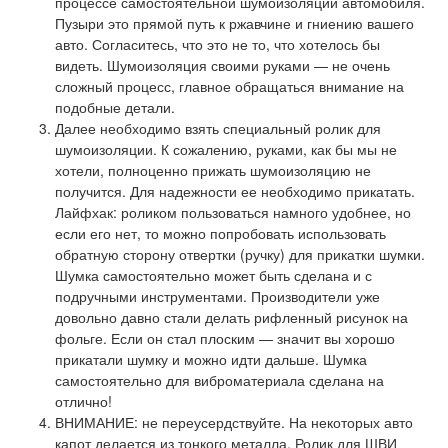
процессе самостоятельной шумоизоляции автомобиля.
Пузыри это прямой путь к ржавчине и гниению вашего
авто. Согласитесь, что это не то, что хотелось бы
видеть. Шумоизоляция своими руками — не очень
сложный процесс, главное обращаться внимание на
подобные детали.
Далее необходимо взять специальный ролик для
шумоизоляции. К сожалению, руками, как бы мы не
хотели, полноценно прижать шумоизоляцию не
получится. Для надежности ее необходимо прикатать.
Лайфхак: роликом пользоваться намного удобнее, но
если его нет, то можно попробовать использовать
обратную сторону отвертки (ручку) для прикатки шумки.
Шумка самостоятельно может быть сделана и с
подручными инструментами. Производители уже
довольно давно стали делать рифленный рисунок на
фольге. Если он стал плоским — значит вы хорошо
прикатали шумку и можно идти дальше. Шумка
самостоятельно для виброматериала сделана на
отлично!
ВНИМАНИЕ: не переусердствуйте. На некоторых авто
капот делается из тонкого металла. Ролик для ШВИ