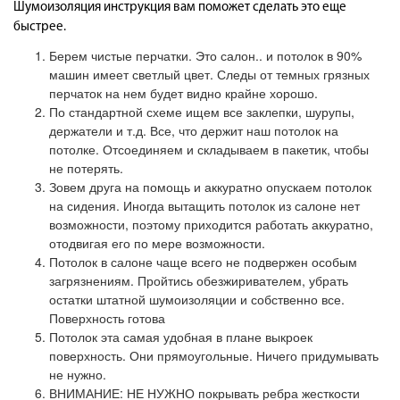
Шумоизоляция инструкция вам поможет сделать это еще
быстрее.
Берем чистые перчатки. Это салон.. и потолок в 90%
машин имеет светлый цвет. Следы от темных грязных
перчаток на нем будет видно крайне хорошо.
По стандартной схеме ищем все заклепки, шурупы,
держатели и т.д. Все, что держит наш потолок на
потолке. Отсоединяем и складываем в пакетик, чтобы
не потерять.
Зовем друга на помощь и аккуратно опускаем потолок
на сидения. Иногда вытащить потолок из салоне нет
возможности, поэтому приходится работать аккуратно,
отодвигая его по мере возможности.
Потолок в салоне чаще всего не подвержен особым
загрязнениям. Пройтись обезжиривателем, убрать
остатки штатной шумоизоляции и собственно все.
Поверхность готова
Потолок эта самая удобная в плане выкроек
поверхность. Они прямоугольные. Ничего придумывать
не нужно.
ВНИМАНИЕ: НЕ НУЖНО покрывать ребра жесткости