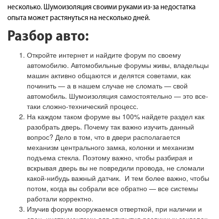
несколько. Шумоизоляция своими руками из-за недостатка
опыта может растянуться на несколько дней.
Разбор авто:
Откройте интернет и найдите форум по своему
автомобилю. Автомобильные форумы живы, владельцы
машин активно общаются и делятся советами, как
починить — а в нашем случае не сломать — свой
автомобиль. Шумоизоляция самостоятельно — это все-
таки сложно-технический процесс.
На каждом таком форуме вы 100% найдете раздел как
разобрать дверь. Почему так важно изучить данный
вопрос? Дело в том, что в двери располагается
механизм центрального замка, колонки и механизм
подъема стекла. Поэтому важно, чтобы разбирая и
вскрывая дверь вы не повредили провода, не сломали
какой-нибудь важный датчик. И тем более важно, чтобы
потом, когда вы собрали все обратно — все системы
работали корректно.
Изучив форум вооружаемся отверткой, при наличии и
спец. инструментами для открытия различных заклепок.