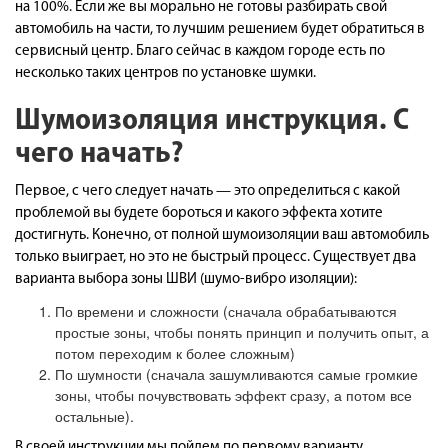
на 100%. Если же вы морально не готовы разбирать свой
автомобиль на части, то лучшим решением будет обратиться в
сервисный центр. Благо сейчас в каждом городе есть по
несколько таких центров по установке шумки.
Шумоизоляция инструкция. С
чего начать?
Первое, с чего следует начать — это определиться с какой
проблемой вы будете бороться и какого эффекта хотите
достигнуть. Конечно, от полной шумоизоляции ваш автомобиль
только выиграет, но это не быстрый процесс. Существует два
варианта выбора зоны ШВИ (шумо-вибро изоляции):
По времени и сложности (сначала обрабатываются
простые зоны, чтобы понять принцип и получить опыт, а
потом переходим к более сложным)
По шумности (сначала зашумливаются самые громкие
зоны, чтобы почувствовать эффект сразу, а потом все
остальные).
В своей инструкции мы пойдем по первому варианту.