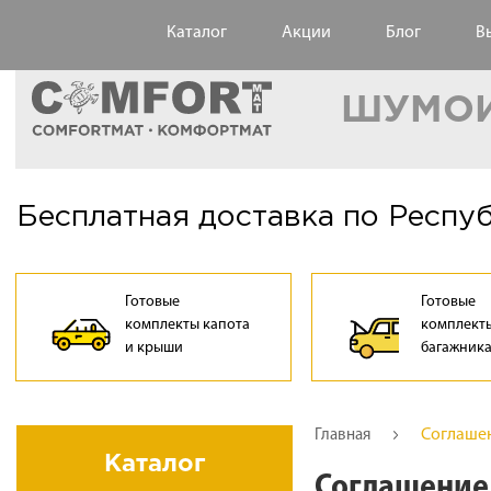
Каталог
Акции
Блог
В
ШУМОИ
Бесплатная доставка по Респу
Готовые
Готовые
комплекты капота
комплекты
и крыши
багажник
Соглашен
Главная
Каталог
Соглашение