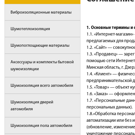
Виброизоляционные материалы
1. Основные термины и 
Шумотеплоизоляция
1.1. «Интернет-магазин
предлагаемых для прода
Шумопоглощающие материалы
1.2. «Сайт» — совокупно
1.3. «Продавец» — заре
помощью сети Интернет 
Аксессуары и комплекты бытовой
Минская область, г. Дзер
шумоизоляции
1.4. «Клиент» — физиче
предпринимательской д
Шумоизоляция всего автомобиля
1.5. «Товар» — объект 
1.6. «Заказ» — оформле
1.7. «Персональные дан
Шумоизоляция дверей
персональных данных).
автомобиля
1.8.«Обработка персона
автоматизации или без 
Шумоизоляция пола автомобиля
(обновление, изменение)
уничтожение персональ