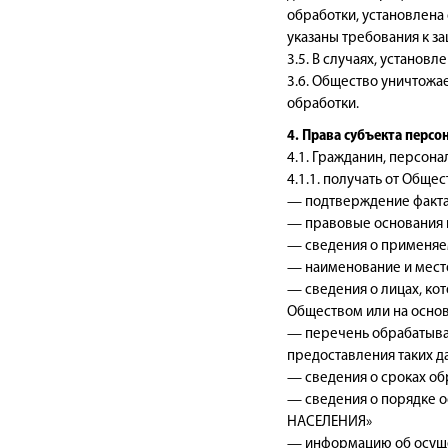
обработки, установлена
указаны требования к з
3.5. В случаях, устано
3.6. Общество уничтожа
обработки.
4. Права субъекта перс
4.1. Гражданин, персон
4.1.1. получать от Общес
— подтверждение факта
— правовые основания 
— сведения о применяе
— наименование и мест
— сведения о лицах, ко
Обществом или на основ
— перечень обрабатывае
предоставления таких 
— сведения о сроках обр
— сведения о порядке 
НАСЕЛЕНИЯ»
— информацию об осуще