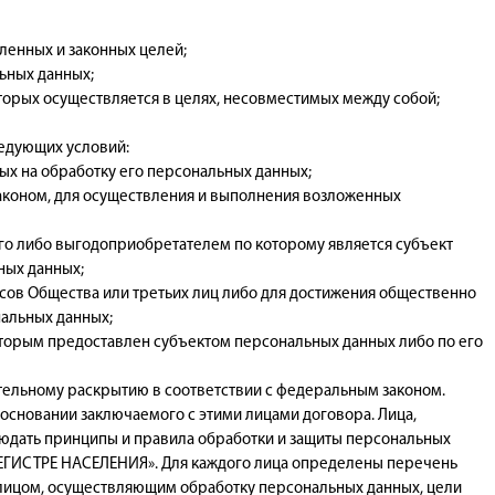
енных и законных целей;
ьных данных;
орых осуществляется в целях, несовместимых между собой;
ледующих условий:
ых на обработку его персональных данных;
аконом, для осуществления и выполнения возложенных
го либо выгодоприобретателем по которому является субъект
ных данных;
сов Общества или третьих лиц либо для достижения общественно
нальных данных;
оторым предоставлен субъектом персональных данных либо по его
ельному раскрытию в соответствии с федеральным законом.
 основании заключаемого с этими лицами договора. Лица,
юдать принципы и правила обработки и защиты персональных
РЕГИСТРЕ НАСЕЛЕНИЯ». Для каждого лица определены перечень
лицом, осуществляющим обработку персональных данных, цели