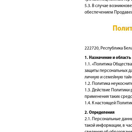
5.3. В случае возникно
обеспечением Продавец
Полит
222720, Республика Белар
1. Назначение и область
1.1. «Политика Обществ
защиты персональных да
личную и семейную тайну
1.2. Политика неукосни
1.3. Действие Политики
применения таких средс
1.4. К настоящей Полит
2. Определения
2.1. Персональные данн
такой информации, в час