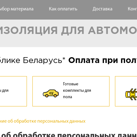
ыбор материала
Как оплатить
Доставка
Кон
ЗОЛЯЦИЯ ДЛЯ АВТОМ
блике Беларусь*
Оплата при пол
Готовые
 для
комплекты для
а
пола
ие об обработке персональных данных
 об обработке персональных дан