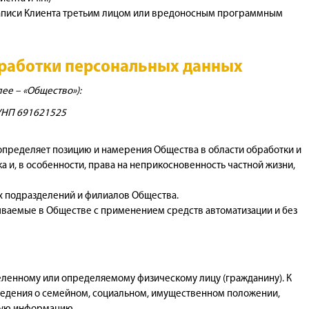
 записи Клиента третьим лицом или вредоносным программным
бработки персональных данных
ее – «Общество»):
 УНП 691621525
 определяет позицию и намерения Общества в области обработки и
 и, в особенности, права на неприкосновенность частной жизни,
ых подразделений и филиалов Общества.
тываемые в Обществе с применением средств автоматизации и без
еленному или определяемому физическому лицу (гражданину). К
, сведения о семейном, социальном, имущественном положении,