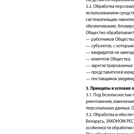
сведения об образовани
2.2. Обработка персона
использованием средств 
систематизация, накопле
обезличивание, блокиро
Общество обрабатывает
— работников Общества
— субъектов, с которым
— кандидатов на замещ
— клиентов Общества;
— зарегистрированных 
— представителей юрид
— поставщиков (индиви
3. Принципы и условия 
3.1. Под безопасностью
уничтожения, изменения
персональных данных. 
3.2. Обработка и обесп
Беларусь, ЗАКОНОМ РЕСП
особенности обработки 