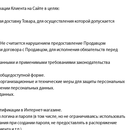
ации Клиента на Сайте в целях:
я доставку Товара, для осуществления которой допускается
м. Не считается нарушением предоставление Продавцом
 договора с Продавцом, для исполнения обязательств перед
нованными и применимыми требованиями законодательства
в общедоступной форме.
 организационные и технические меры для защиты персональных
шении персональных данных.
данных.
нтификации в Интернет-магазине.
логина и пароля (в том числе, но не ограничиваясь: использовать
ия при создании пароля, не предоставлять в распоряжение
нта и т.п.)