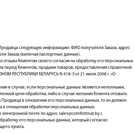
 Продавца следующую информацию: ФИО получателя Заказа, адрес
еля Заказа (включая паспортные данные).
до отзыва Клиентом своего согласия на обработку его персональных
тв перед Клиентом, продажи товаров, предоставления справочной
НОМ РЕСПУБЛИКИ БЕЛАРУСЬ N 418-З от 21 июля 2008 г. «О
ения в случае, если персональные данные являются неполными,
енной цели обработки, либо в случае желания Клиента отозвать
 Продавца в отношении его персональных данных, то он должен
а в отношении обработки персональных данных.
о электронной почте по адрес sales@comfortmat.by с
обработку его персональных данных, который согласно
щего пункта.