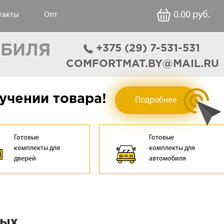
0.00
руб.
такты
Опт
ОБИЛЯ
‎+375 (29) 7-531-531
COMFORTMAT.BY@MAIL.RU
учении товара!
Подробнее
Готовые
Готовые
комплекты для
комплекты для
дверей
автомобиля
ных