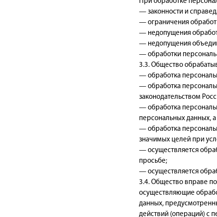
При обработке персона
— законности и справе
— ограничения обработ
— недопущения обработ
— недопущения объедине
— обработки персональн
3.3. Общество обрабаты
— обработка персональн
— обработка персональ
законодательством Росс
— обработка персональн
персональных данных, а
— обработка персональн
значимых целей при усл
— осуществляется обраб
просьбе;
— осуществляется обраб
3.4. Общество вправе п
осуществляющие обрабо
данных, предусмотренн
действий (операций) с