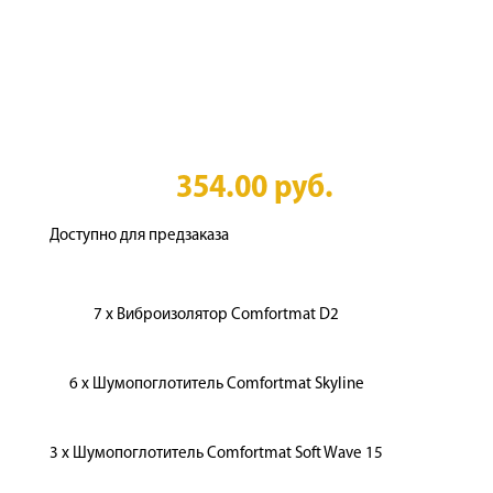
354.00
руб.
Доступно для предзаказа
7 x Виброизолятор Comfortmat D2
6 x Шумопоглотитель Comfortmat Skyline
3 x Шумопоглотитель Comfortmat Soft Wave 15