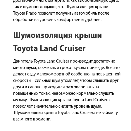
достаточно много материала: как виброизолирующего,
так и шумопоглощающего. Шумоизоляция крыши
Toyota Prado позволит получить автомобиль после
обработки на уровень комфортнее и удобнее.
Шумоизоляция крыши
Toyota Land Cruiser
Двигатель Toyota Land Cruiser производит достаточно
много шума, также как и грохот кузова при езде. Все это
делает езду малокомфортной особенно на повышенной
скорости – сильный шум утомляет, чтобы слышать друг
друга в салоне приходится разговаривать на
повышенных тонах, невозможно нормально слушать
музыку. Шумоизоляция крыши Toyota Land Cruisera
позволяет значительно снизить уровень шума.
Шумоизоляция крыши Toyota Land Cruisera не займет у
вас много времени.