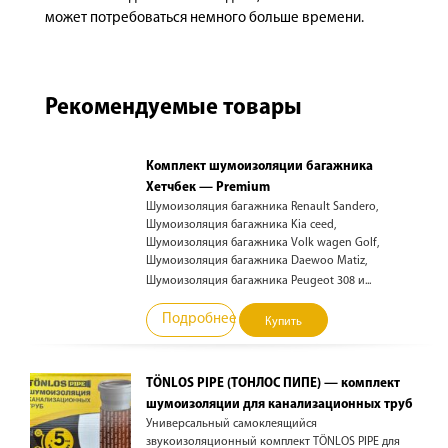
может потребоваться немного больше времени.
Рекомендуемые товары
Комплект шумоизоляции багажника
Хетчбек — Premium
Шумоизоляция багажника Renault Sandero,
Шумоизоляция багажника Kia ceed,
Шумоизоляция багажника Volk wagen Golf,
Шумоизоляция багажника Daewoo Matiz,
Шумоизоляция багажника Peugeot 308 и...
Подробнее
Купить
TÖNLOS PIPE (ТОНЛОС ПИПЕ) — комплект
шумоизоляции для канализационных труб
Универсальный самоклеящийся
звукоизоляционный комплект TÖNLOS PIPE для