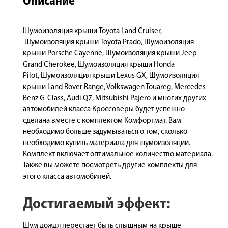
Описание
Шумоизоляция крыши Toyota Land Cruiser,
Шумоизоляция крыши Toyota Prado, Шумоизоляция
крыши Porsche Cayenne, Шумоизоляция крыши Jeep
Grand Cherokee, Шумоизоляция крыши Honda
Pilot, Шумоизоляция крыши Lexus GX, Шумоизоляция
крыши Land Rover Range, Volkswagen Touareg, Mercedes-
Benz G-Class, Audi Q7, Mitsubishi Pajero и многих других
автомобилей класса Кроссоверы будет успешно
сделана вместе с комплектом Комфортмат. Вам
необходимо больше задумываться о том, сколько
необходимо купить материала для шумоизоляции.
Комплект включает оптимальное количество материала.
Также вы можете посмотреть
другие комплекты
для
этого класса автомобилей.
Достигаемый эффект:
Шум дождя перестает быть слышным на крыше