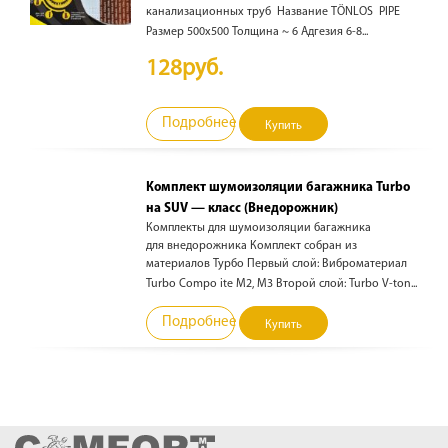
канализационных труб Название TÖNLOS PIPE
Размер 500х500 Толщина ~ 6 Адгезия 6-8...
128руб.
Подробнее
Купить
Комплект шумоизоляции багажника Turbo
на SUV — класс (Внедорожник)
Комплекты для шумоизоляции багажника
для внедорожника Комплект собран из
материалов Турбо Первый слой: Виброматериал
Turbo Compo ite M2, М3 Второй слой: Turbo V-ton...
Подробнее
Купить