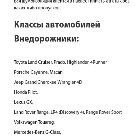
Вся шумоизоляция клеится в нахлест или стык в стык без
каких-либо пропусков.
Классы автомобилей
Внедорожники:
Toyota Land Cruiser, Prado, Highlander, 4Runner
Porsche Cayenne, Macan
Jeep Grand Cherokee,Wrangler 4D
Honda Pilot,
Lexus GX,
Land Rover Range, LR4 (Discovery 4), Range Rover Sport
Volkswagen Touareg,
Mercedes-Benz G-Class,